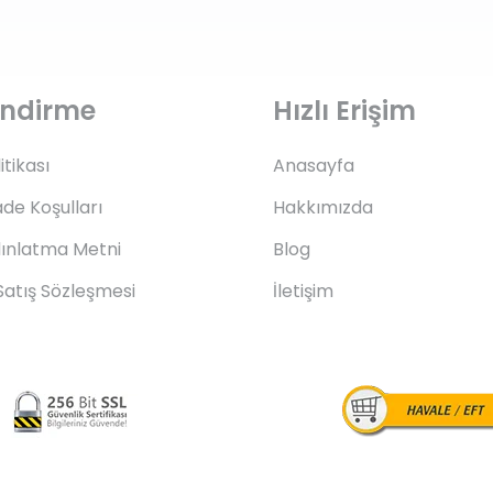
lendirme
Hızlı Erişim
litikası
Anasayfa
ade Koşulları
Hakkımızda
ınlatma Metni
Blog
Satış Sözleşmesi
İletişim