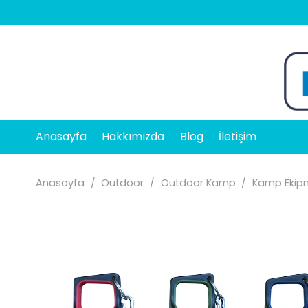
Anasayfa
Hakkımızda
Blog
İletişim
Anasayfa
/
Outdoor
/
Outdoor Kamp
/
Kamp Ekipm