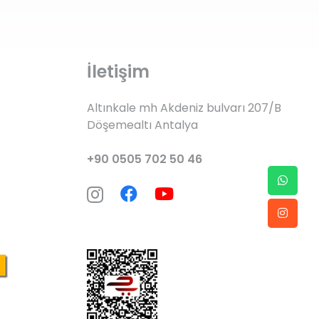
İletişim
Altınkale mh Akdeniz bulvarı 207/B
Döşemealtı Antalya
+90 0505 702 50 46