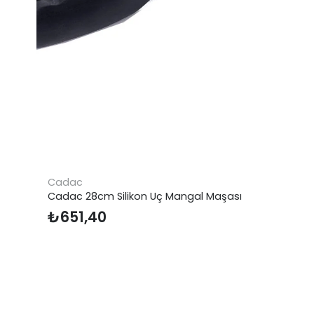
Cadac
Cadac 28cm Silikon Uç Mangal Maşası
₺
651,40