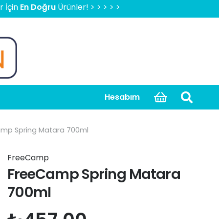
 Doğru
Ürünler! > > > > > 2000 TL Üzeri Ücretsiz Kargo, Ka
Hesabım
mp Spring Matara 700ml
FreeCamp
FreeCamp Spring Matara
700ml