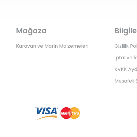
Mağaza
Bilgi
Karavan ve Marin Malzemeleri
Gizlilik Po
İptal ve İ
KVKK Ayd
Mesafeli 