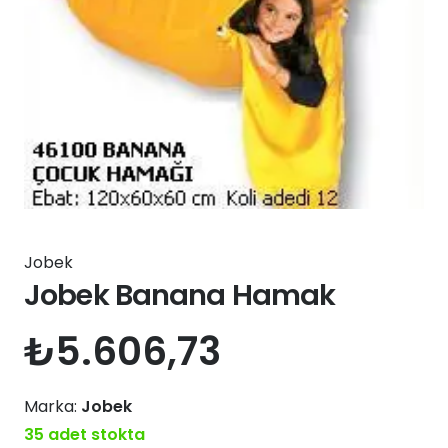
Jobek
Jobek Banana Hamak
₺
5.606,73
Marka:
Jobek
35 adet stokta