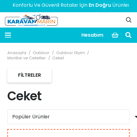
Konforlu Ve Güvenli Rotalar İçin
En Doğru
Ürünler! > > 
Hesabım
Anasayfa
/
Outdoor
/
Outdoor Giyim
/
Montlar ve Ceketler
/
Ceket
FILTRELER
Ceket