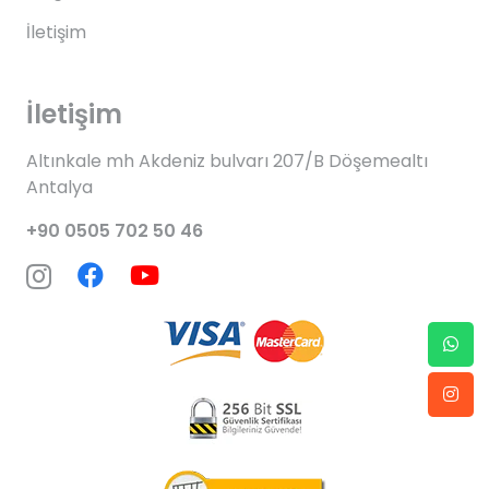
İletişim
İletişim
Altınkale mh Akdeniz bulvarı 207/B Döşemealtı
Antalya
+90 0505 702 50 46