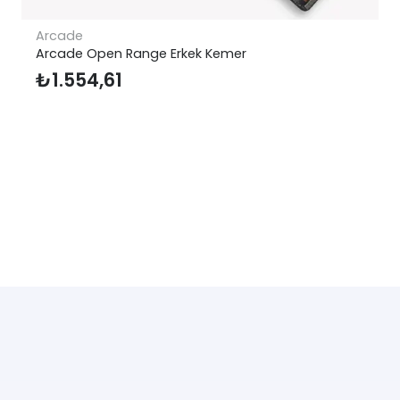
Arcade
Arcade Open Range Erkek Kemer
₺
1.554,61