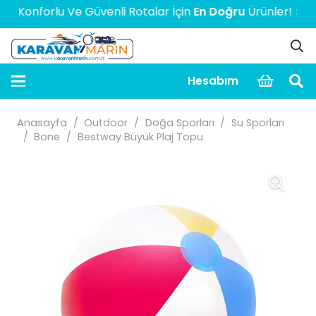
Konforlu Ve Güvenli Rotalar İçin
En Doğru
Ürünler! > > > >
Hesabım
Anasayfa
/
Outdoor
/
Doğa Sporları
/
Su Sporları
/
Bone
/
Bestway Büyük Plaj Topu