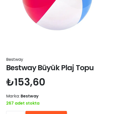
Bestway
Bestway Büyük Plaj Topu
₺
153,60
Marka:
Bestway
267 adet stokta