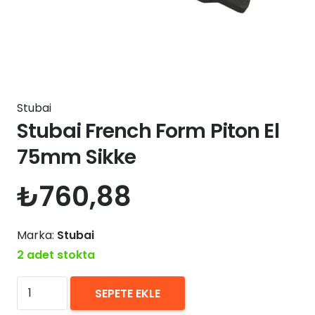
Stubai
Stubai French Form Piton El
75mm Sikke
₺
760,88
Marka:
Stubai
2 adet stokta
Stubai
SEPETE EKLE
French