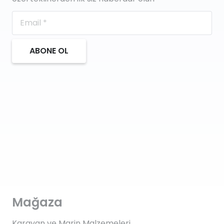
ABONE OL
Mağaza
Karavan ve Marin Malzemeleri