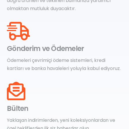
doğru ürünleri ve teklifleri bulmanıza yardımcı
olmaktan mutluluk duyacaktır.
Gönderim ve Ödemeler
Ödemeleri çevrimiçi ödeme sistemleri, kredi
kartları ve banka havaleleri yoluyla kabul ediyoruz.
Bülten
Yaklaşan indirimlerden, yeni koleksiyonlardan ve
özel tekliflerden ilk siz haberdar olun