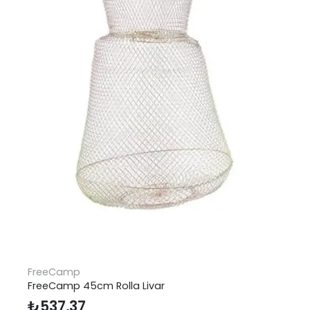
FreeCamp
FreeCamp 45cm Rolla Livar
₺
537,37