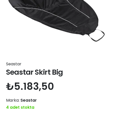
Seastar
Seastar Skirt Big
₺
5.183,50
Marka:
Seastar
4 adet stokta