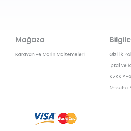
Mağaza
Bilgi
Karavan ve Marin Malzemeleri
Gizlilik Po
İptal ve İ
KVKK Ayd
Mesafeli 