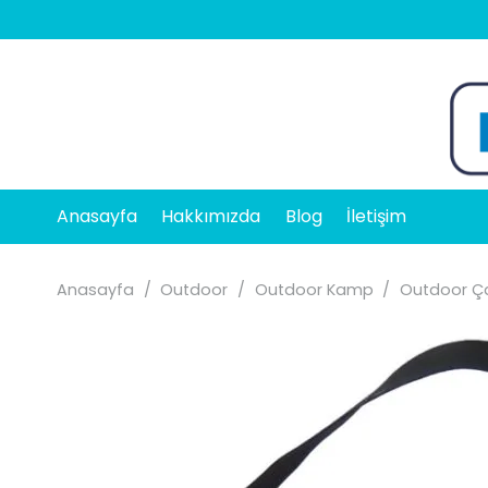
Anasayfa
Hakkımızda
Blog
İletişim
Anasayfa
/
Outdoor
/
Outdoor Kamp
/
Outdoor Ça