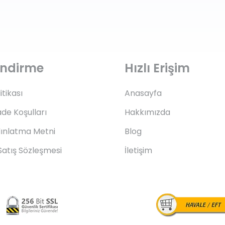
lendirme
Hızlı Erişim
litikası
Anasayfa
ade Koşulları
Hakkımızda
ınlatma Metni
Blog
Satış Sözleşmesi
İletişim