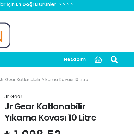
n Doğru
Ürünler! > > > > > 2000 TL Üzeri Ücretsiz Kargo, K
Hesabım
Jr Gear Katlanabilir Yıkama Kovası 10 Litre
Jr Gear
Jr Gear Katlanabilir
Yıkama Kovası 10 Litre