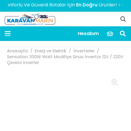
forlu Ve Güvenli Rotalar İçin
En Doğru
Ürünler! > > > > > 
Hesabım
Anasayfa
/
Enerji ve Elektrik
/
İnverterler
/
Sensation 300W Watt Modifiye Sinüs İnvertör 12V / 220V
Çevirici İnverter