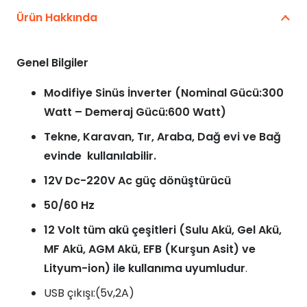
Ürün Hakkında
Genel Bilgiler
Modifiye Sinüs İnverter (Nominal Gücü:300
Watt – Demeraj Gücü:600 Watt)
Tekne, Karavan, Tır, Araba, Dağ evi ve Bağ
evinde kullanılabilir.
12V Dc-220V Ac güç dönüştürücü
50/60 Hz
12 Volt tüm akü çeşitleri (Sulu Akü, Gel Akü,
MF Akü, AGM Akü, EFB (Kurşun Asit) ve
Lityum-ion) ile kullanıma uyumludur
.
USB çıkışı:(5v,2A)