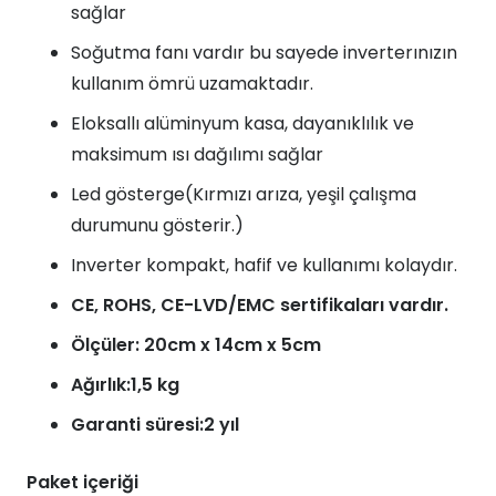
sağlar
Soğutma fanı vardır bu sayede inverterınızın
kullanım ömrü uzamaktadır.
Eloksallı alüminyum kasa, dayanıklılık ve
maksimum ısı dağılımı sağlar
Led gösterge(Kırmızı arıza, yeşil çalışma
durumunu gösterir.)
Inverter kompakt, hafif ve kullanımı kolaydır.
CE, ROHS, CE-LVD/EMC sertifikaları vardır.
Ölçüler: 20cm x 14cm x 5cm
Ağırlık:1,5 kg
Garanti süresi:2 yıl
Paket içeriği