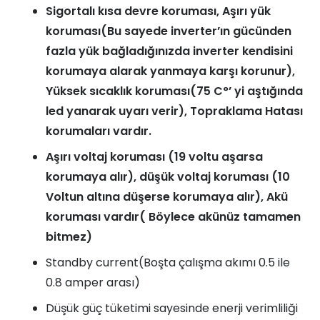
Sigortalı kısa devre koruması, Aşırı yük
koruması(Bu sayede inverter’ın gücünden
fazla yük bağladığınızda inverter kendisini
korumaya alarak yanmaya karşı korunur),
Yüksek sıcaklık koruması(75 C°’ yi aştığında
led yanarak uyarı verir), Topraklama Hatası
korumaları vardır.
Aşırı voltaj koruması (19 voltu aşarsa
korumaya alır), düşük voltaj koruması (10
Voltun altına düşerse korumaya alır), Akü
koruması vardır( Böylece akünüz tamamen
bitmez)
Standby current(Boşta çalışma akımı 0.5 ile
0.8 amper arası)
Düşük güç tüketimi sayesinde enerji verimliliği