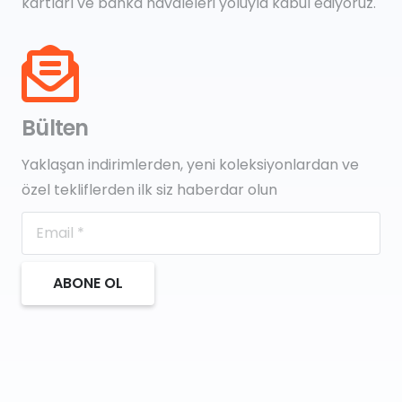
kartları ve banka havaleleri yoluyla kabul ediyoruz.
Bülten
Yaklaşan indirimlerden, yeni koleksiyonlardan ve
özel tekliflerden ilk siz haberdar olun
ABONE OL