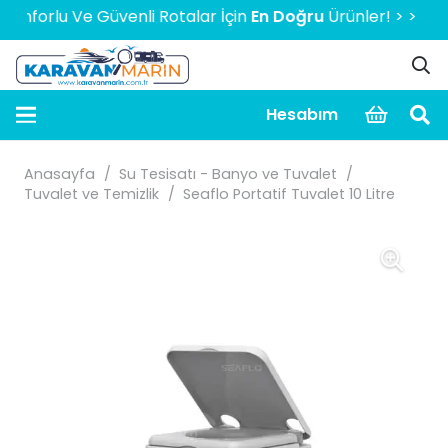
orlu Ve Güvenli Rotalar İçin
En Doğru
Ürünler! > > > > > 20
Hesabım
Anasayfa
/
Su Tesisatı - Banyo ve Tuvalet
/
Tuvalet ve Temizlik
/
Seaflo Portatif Tuvalet 10 Litre