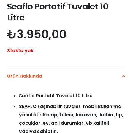
Seaflo Portatif Tuvalet 10
Litre
₺
3.950,00
Stokta yok
Ürün Hakkında
Seaflo Portatif Tuvalet 10 Litre
SEAFLO taşınabilir tuvalet mobil kullanıma
yöneliktir.Kamp, tekne, karavan, kabin ,tıp,
çocuklar, ev, acil durumlar, vb kaliteli
yapıya sahiptir .