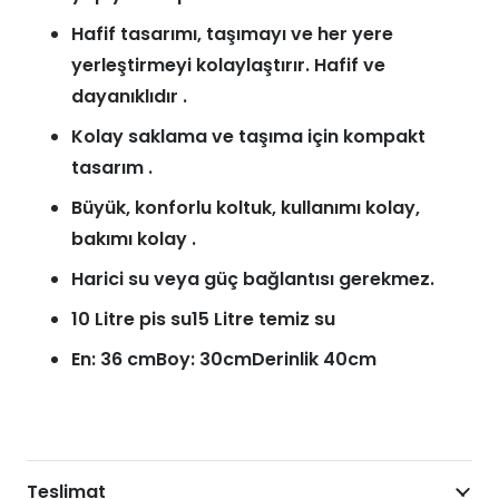
Hafif tasarımı, taşımayı ve her yere
yerleştirmeyi kolaylaştırır. Hafif ve
dayanıklıdır .
Kolay saklama ve taşıma için kompakt
tasarım .
Büyük, konforlu koltuk, kullanımı kolay,
bakımı kolay .
Harici su veya güç bağlantısı gerekmez.
10 Litre pis su15 Litre temiz su
En: 36 cmBoy: 30cmDerinlik 40cm
Teslimat