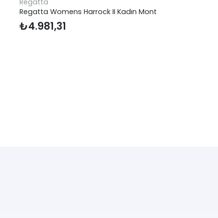
Regatta
Regatta Womens Harrock II Kadın Mont
₺
4.981,31