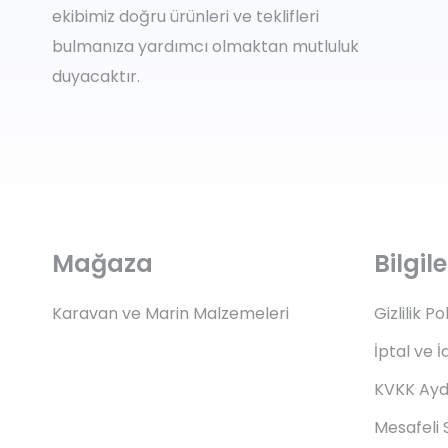
ekibimiz doğru ürünleri ve teklifleri
bulmanıza yardımcı olmaktan mutluluk
duyacaktır.
Mağaza
Bilgi
Karavan ve Marin Malzemeleri
Gizlilik Po
İptal ve İ
KVKK Ayd
Mesafeli 