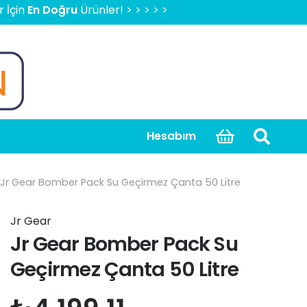
Doğru
Ürünler! > > > > > 2000 TL Üzeri Ücretsiz Kargo, Kapı
Hesabım
Jr Gear Bomber Pack Su Geçirmez Çanta 50 Litre
Jr Gear
Jr Gear Bomber Pack Su
Geçirmez Çanta 50 Litre