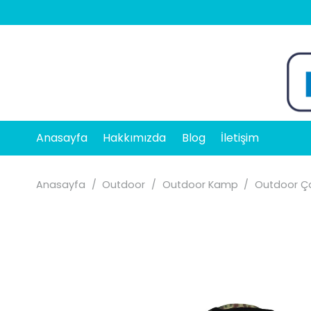
Anasayfa
Hakkımızda
Blog
İletişim
Anasayfa
/
Outdoor
/
Outdoor Kamp
/
Outdoor Ça