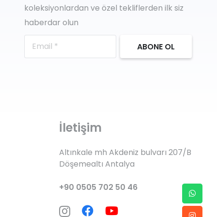
koleksiyonlardan ve özel tekliflerden ilk siz
haberdar olun
ABONE OL
İletişim
Altınkale mh Akdeniz bulvarı 207/B
Döşemealtı Antalya
+90 0505 702 50 46