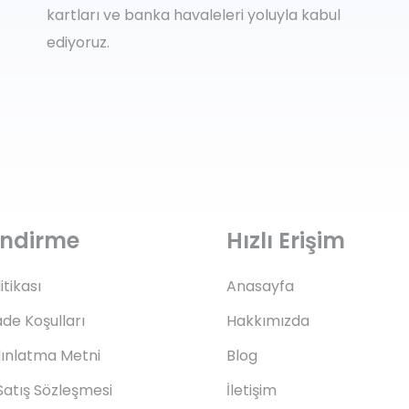
kartları ve banka havaleleri yoluyla kabul
ediyoruz.
lendirme
Hızlı Erişim
litikası
Anasayfa
ade Koşulları
Hakkımızda
ınlatma Metni
Blog
Satış Sözleşmesi
İletişim