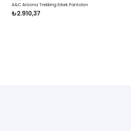
A&C Arizona Trekking Erkek Pantolon
₺
2.910,37