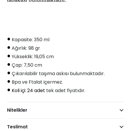
adet
•
Kapasite: 350 ml
•
Ağırlık: 98 gr
•
Yükseklik: 19,05 cm
•
Çap: 7,50 cm
•
Çıkarılabilir taşıma askısı bulunmaktadır.
•
Bpa ve Ftalat içermez.
•
Koli içi: 24 adet
tek adet fiyatıdır.
Nitelikler
Teslimat