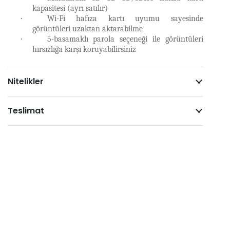
kapasitesi (ayrı satılır)
·
Wi-Fi hafıza kartı uyumu sayesinde
görüntüleri uzaktan aktarabilme
·
5-basamaklı parola seçeneği ile görüntüleri
hırsızlığa karşı koruyabilirsiniz
Nitelikler
Teslimat