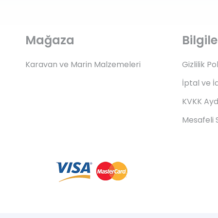
Mağaza
Bilgi
Karavan ve Marin Malzemeleri
Gizlilik Po
İptal ve İ
KVKK Ayd
Mesafeli 