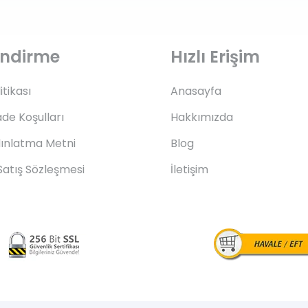
lendirme
Hızlı Erişim
litikası
Anasayfa
ade Koşulları
Hakkımızda
ınlatma Metni
Blog
Satış Sözleşmesi
İletişim