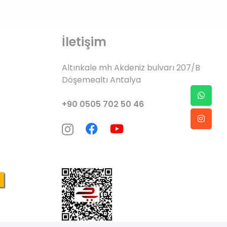
İletişim
Altınkale mh Akdeniz bulvarı 207/B
Döşemealtı Antalya
+90 0505 702 50 46