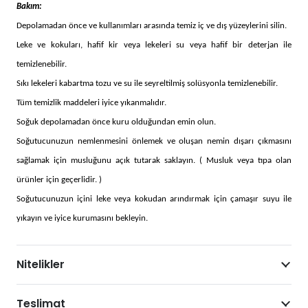
Bakım:
Depolamadan önce ve kullanımları arasında temiz iç ve dış yüzeylerini silin.
Leke ve kokuları, hafif kir veya lekeleri su veya hafif bir deterjan ile
temizlenebilir.
Sıkı lekeleri kabartma tozu ve su ile seyreltilmiş solüsyonla temizlenebilir.
Tüm temizlik maddeleri iyice yıkanmalıdır.
Soğuk depolamadan önce kuru olduğundan emin olun.
Soğutucunuzun nemlenmesini önlemek ve oluşan nemin dışarı çıkmasını
sağlamak için musluğunu açık tutarak saklayın. ( Musluk veya tıpa olan
ürünler için geçerlidir. )
Soğutucunuzun içini leke veya kokudan arındırmak için çamaşır suyu ile
yıkayın ve iyice kurumasını bekleyin.
Nitelikler
Teslimat