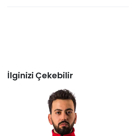
İlginizi Çekebilir