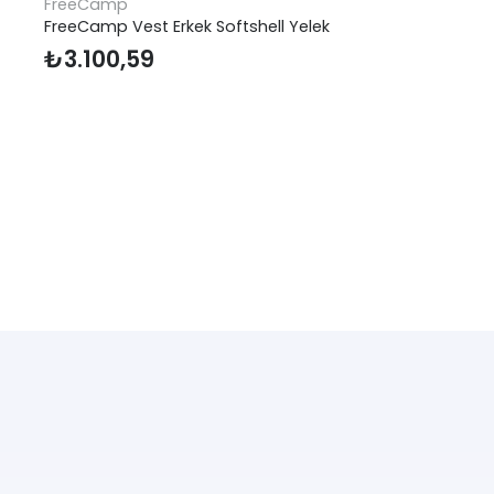
FreeCamp
FreeCamp Vest Erkek Softshell Yelek
₺
3.100,59