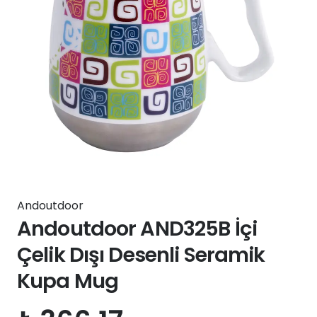
Andoutdoor
Andoutdoor AND325B İçi
Çelik Dışı Desenli Seramik
Kupa Mug