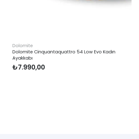
Dolomite
Dolomite Cinquantaquattro 54 Low Evo Kadın
Ayakkabı
₺
7.990,00