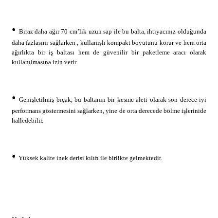
•
Biraz daha ağır 70 cm’lik uzun sap ile bu balta, ihtiyacınız olduğunda
daha fazlasını sağlarken , kullanışlı kompakt boyutunu korur ve hem orta
ağırlıkta bir iş baltası hem de güvenilir bir paketleme aracı olarak
kullanılmasına izin verir.
•
Genişletilmiş bıçak, bu baltanın bir kesme aleti olarak son derece iyi
performans göstermesini sağlarken, yine de orta derecede bölme işlerinide
halledebilir.
•
Yüksek kalite inek derisi kılıfı ile birlikte gelmektedir.