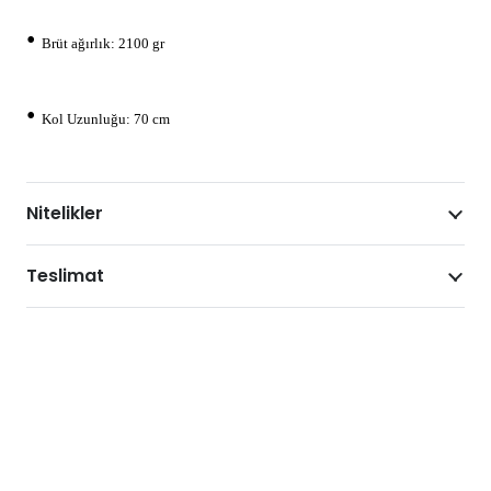
•
Brüt ağırlık: 2100 gr
•
Kol Uzunluğu: 70 cm
Nitelikler
Teslimat