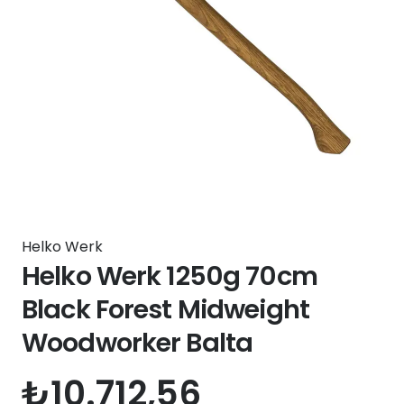
Helko Werk
Helko Werk 1250g 70cm
Black Forest Midweight
Woodworker Balta
₺
10.712,56