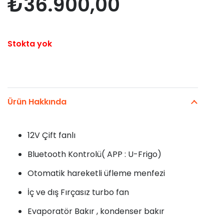
₺
36.900,00
Stokta yok
Ürün Hakkında
12V Çift fanlı
Bluetooth Kontrolü( APP : U-Frigo)
Otomatik hareketli üfleme menfezi
İç ve dış Fırçasız turbo fan
Evaporatör Bakır , kondenser bakır