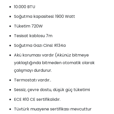
10.000 BTU
Soğutma kapasitesi: 1900 Watt
Tüketim 720W
Tesisat kablosu 7m
Soğutma Gazı Cinsi: R134a
Akü koruması vardır (Akünüz bitmeye
yaklaştığında bitmeden otomatik olarak
çalışmayı durdurur.
Termostatı vardır..
Sessiz, çevre dostu, düşük güç tüketimi
ECE R10 CE sertifikalıdır.
Tüvtürk muayene sertifikası mevcuttur