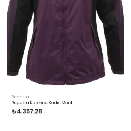
Regatta
Regatta Katerina Kadın Mont
₺
4.357,28