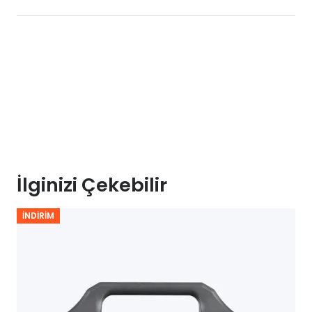
İlginizi Çekebilir
İNDIRIM