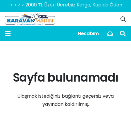
 > > > > > 2000 TL Üzeri Ücretsiz Kargo, Kapıda Ödeme Avan
Hesabım
Sayfa bulunamadı
Ulaşmak istediğiniz bağlantı geçersiz veya
yayından kaldırılmış.