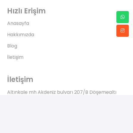
Hızlı Erişim
Anasayfa
Hakkımızda
Blog
İletişim
İletişim
Altınkale mh Akdeniz bulvarı 207/B Döşemealtı
Antalya
+90 0505 702 50 46