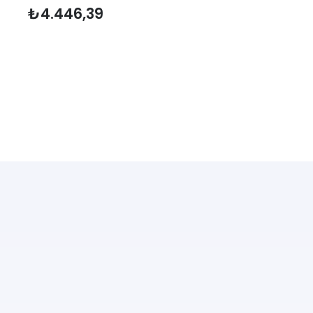
₺
4.446,39