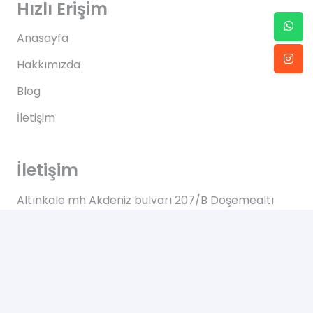
Hızlı Erişim
Anasayfa
Hakkımızda
Blog
İletişim
İletişim
Altınkale mh Akdeniz bulvarı 207/B Döşemealtı
Antalya
+90 0505 702 50 46