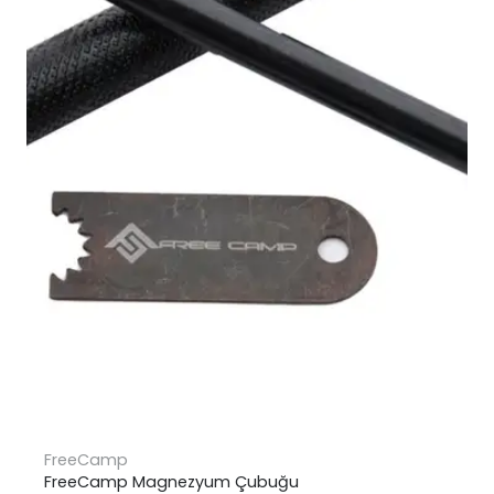
FreeCamp
FreeCamp Magnezyum Çubuğu