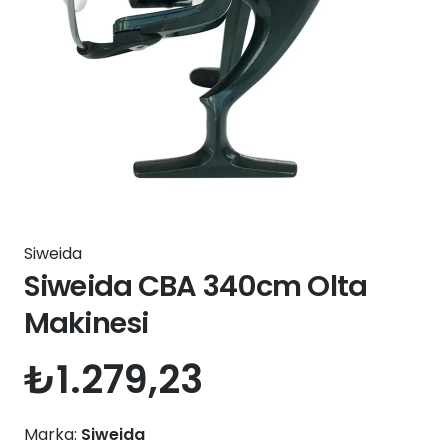
Siweida
Siweida CBA 340cm Olta
Makinesi
₺
1.279,23
Marka:
Siweida