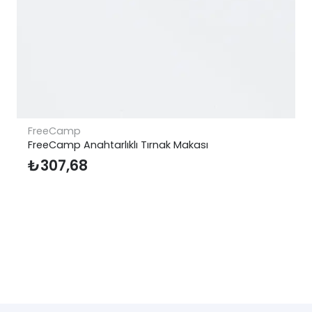
FreeCamp
FreeCamp Anahtarlıklı Tırnak Makası
₺
307,68