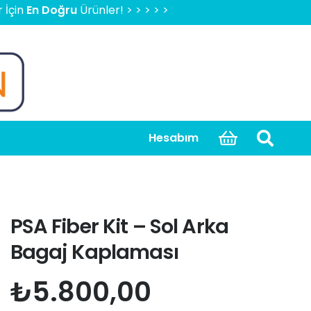
Doğru
Ürünler! > > > > > 2000 TL Üzeri Ücretsiz Kargo, Kapı
Hesabım
PSA Fiber Kit – Sol Arka
Bagaj Kaplaması
₺
5.800,00