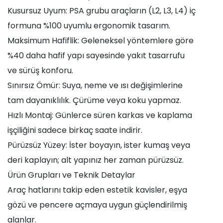
Kusursuz Uyum: PSA grubu araçların (L2, L3, L4) iç
formuna %100 uyumlu ergonomik tasarım.
Maksimum Hafiflik: Geleneksel yöntemlere göre
%40 daha hafif yapı sayesinde yakıt tasarrufu
ve sürüş konforu.
Sınırsız Ömür: Suya, neme ve ısı değişimlerine
tam dayanıklılık. Çürüme veya koku yapmaz.
Hızlı Montaj: Günlerce süren karkas ve kaplama
işçiliğini sadece birkaç saate indirir.
Pürüzsüz Yüzey: İster boyayın, ister kumaş veya
deri kaplayın; alt yapınız her zaman pürüzsüz.
Ürün Grupları ve Teknik Detaylar
Araç hatlarını takip eden estetik kavisler, eşya
gözü ve pencere açmaya uygun güçlendirilmiş
alanlar.