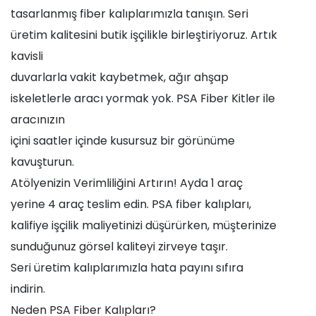
tasarlanmış fiber kalıplarımızla tanışın. Seri
üretim kalitesini butik işçilikle birleştiriyoruz. Artık
kavisli
duvarlarla vakit kaybetmek, ağır ahşap
iskeletlerle aracı yormak yok. PSA Fiber Kitler ile
aracınızın
içini saatler içinde kusursuz bir görünüme
kavuşturun.
Atölyenizin Verimliliğini Artırın! Ayda 1 araç
yerine 4 araç teslim edin. PSA fiber kalıpları,
kalifiye işçilik maliyetinizi düşürürken, müşterinize
sunduğunuz görsel kaliteyi zirveye taşır.
Seri üretim kalıplarımızla hata payını sıfıra
indirin.
Neden PSA Fiber Kalıpları?