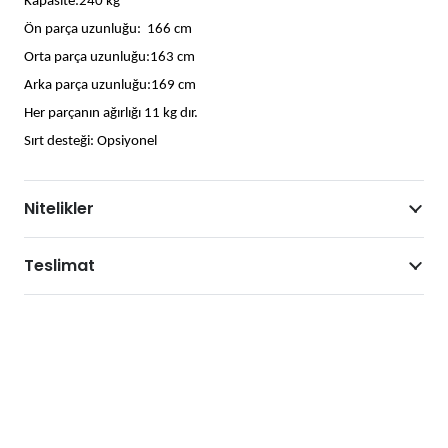
Kapasite:240 kg
Ön parça uzunluğu: 166 cm
Orta parça uzunluğu:163 cm
Arka parça uzunluğu:169 cm
Her parçanın ağırlığı 11 kg dır.
Sırt desteği: Opsiyonel
Nitelikler
Teslimat