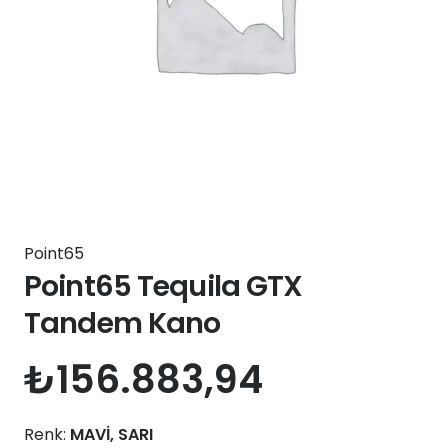
Point65
Point65 Tequila GTX
Tandem Kano
₺
156.883,94
Renk:
MAVİ, SARI