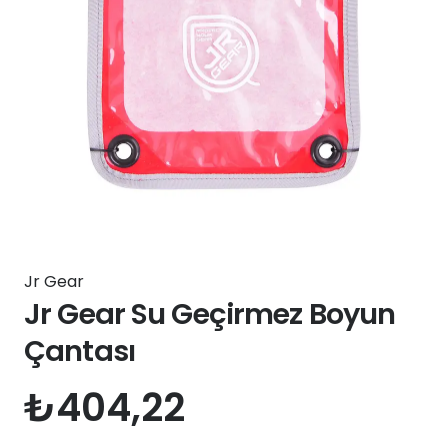
Jr Gear
Jr Gear Su Geçirmez Boyun
Çantası
₺
404,22