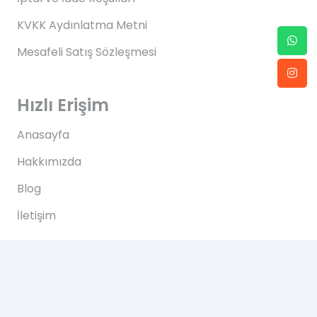
KVKK Aydınlatma Metni
Mesafeli Satış Sözleşmesi
Hızlı Erişim
Anasayfa
Hakkımızda
Blog
İletişim
İletişim
Altınkale mh Akdeniz bulvarı 207/B Döşemealtı
Antalya