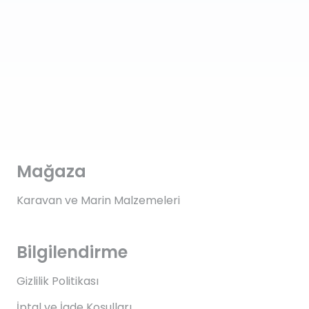
Mağaza
Karavan ve Marin Malzemeleri
Bilgilendirme
Gizlilik Politikası
İptal ve İade Koşulları