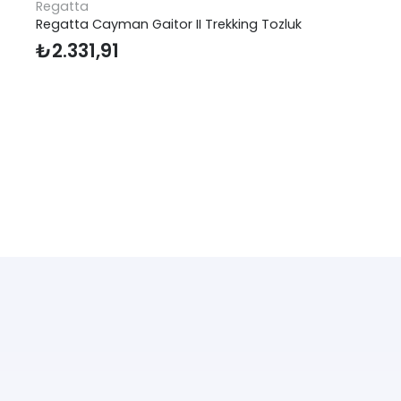
Regatta
Regatta Cayman Gaitor II Trekking Tozluk
₺
2.331,91