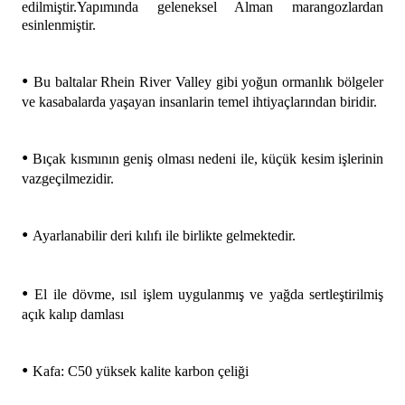
edilmiştir.Yapımında geleneksel Alman marangozlardan
esinlenmiştir.
•
Bu baltalar Rhein River Valley gibi yoğun ormanlık bölgeler
ve kasabalarda yaşayan insanlarin temel ihtiyaçlarından biridir.
•
Bıçak kısmının geniş olması nedeni ile, küçük kesim işlerinin
vazgeçilmezidir.
•
Ayarlanabilir deri kılıfı ile birlikte gelmektedir.
•
El ile dövme, ısıl işlem uygulanmış ve yağda
sertleştirilmiş
açık kalıp damlası
•
Kafa: C50 yüksek kalite karbon çeliği