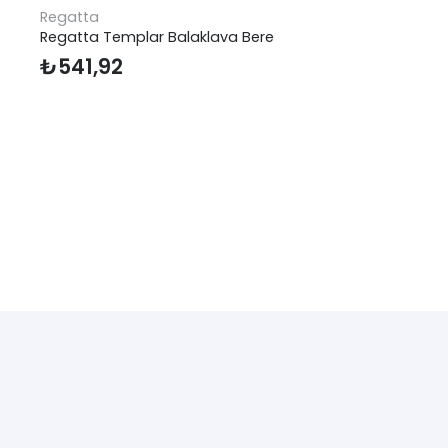
Regatta
Regatta Templar Balaklava Bere
₺
541,92