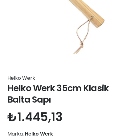
Helko Werk
Helko Werk 35cm Klasik
Balta Sapı
₺
1.445,13
Marka:
Helko Werk