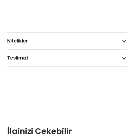
Nitelikler
Teslimat
İlginizi Çekebilir