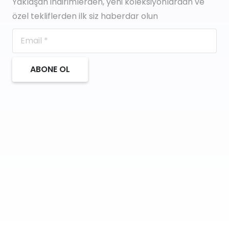
Yaklaşan indirimlerden, yeni koleksiyonlardan ve
özel tekliflerden ilk siz haberdar olun
ABONE OL