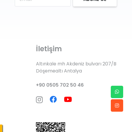
İletişim
Altınkale mh Akdeniz bulvarı 207/B
Döşemealtı Antalya
+90 0505 702 50 46