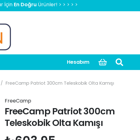
n Doğru
Ürünler! > > > > > 2000 TL Üzeri Ücretsiz Kargo, K
Hesabım
/
FreeCamp Patriot 300cm Teleskobik Olta Kamışı
FreeCamp
FreeCamp Patriot 300cm
Teleskobik Olta Kamışı