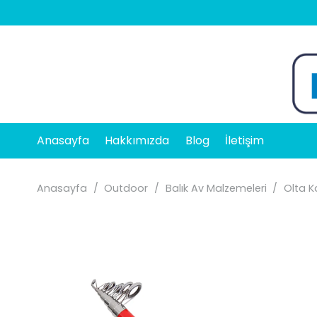
Anasayfa
Hakkımızda
Blog
İletişim
Anasayfa
/
Outdoor
/
Balık Av Malzemeleri
/
Olta K