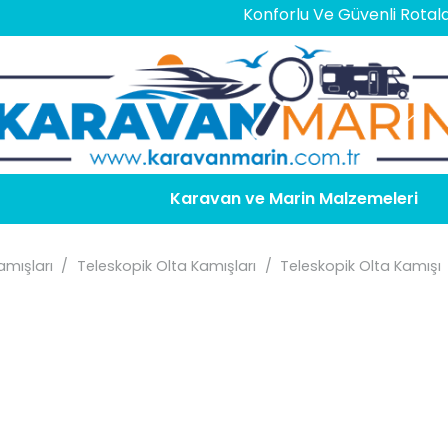
Konforlu Ve Güvenli Rotalar İçin
E
Karavan ve Marin Malzemeleri
amışları
/
Teleskopik Olta Kamışları
/
Teleskopik Olta Kamışı