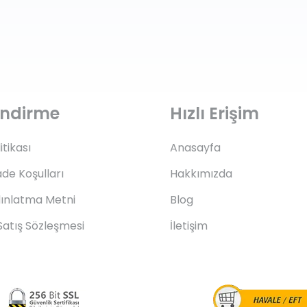
lendirme
Hızlı Erişim
litikası
Anasayfa
ade Koşulları
Hakkımızda
ınlatma Metni
Blog
Satış Sözleşmesi
İletişim