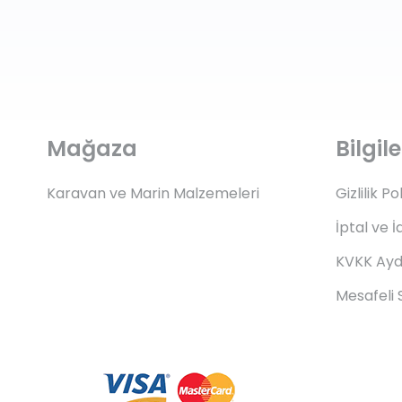
Mağaza
Bilgi
Karavan ve Marin Malzemeleri
Gizlilik Po
İptal ve İ
KVKK Ayd
Mesafeli 