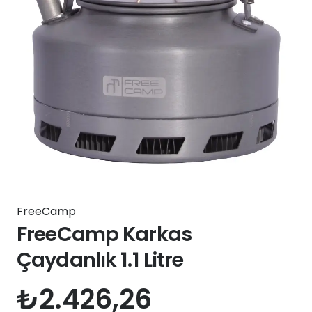
FreeCamp
FreeCamp Karkas
Çaydanlık 1.1 Litre
₺
2.426,26