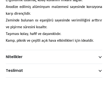
Ergonomik tutamaç kolay kullanım imkanı sağlar.
Anodize edilmiş alüminyum malzemesi sayesinde korozyona
karşı dirençlidir.
Zeminde bulunan ısı eşanjörü sayesinde verimliliğini arttırır
ve pişirme süresini kısaltır.
Taşıması kolay, hafif ve dayanıklıdır.
Kamp, piknik ve çeşitli açık hava etkinlikleri için idealdir.
Nitelikler
Teslimat