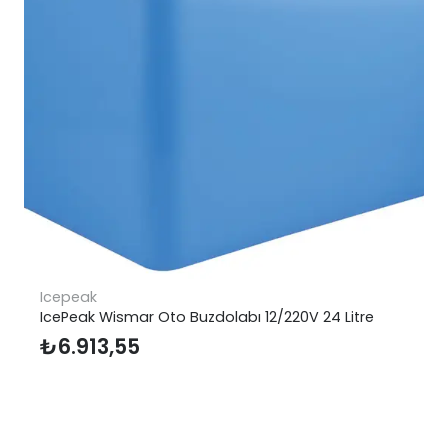
Icepeak
IcePeak Wismar Oto Buzdolabı 12/220V 24 Litre
₺
6.913,55