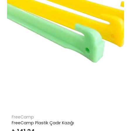
FreeCamp
FreeCamp Plastik Çadır Kazığı