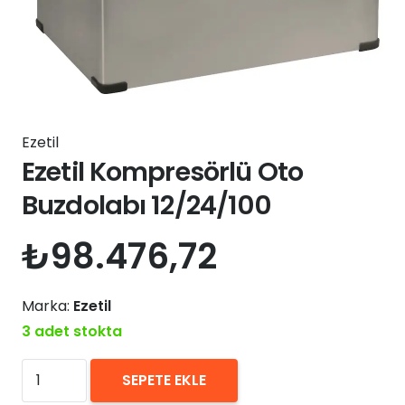
Ezetil
Ezetil Kompresörlü Oto
Buzdolabı 12/24/100
₺
98.476,72
Marka:
Ezetil
3 adet stokta
Ezetil
SEPETE EKLE
Kompresörlü