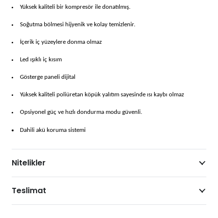
Yüksek kaliteli bir kompresör ile donatılmış.
Soğutma bölmesi hijyenik ve kolay temizlenir.
İçerik iç yüzeylere donma olmaz
Led ışıklı iç kısım
Gösterge paneli dijital
Yüksek kaliteli poliüretan köpük yalıtım sayesinde ısı kaybı olmaz
Opsiyonel güç ve hızlı dondurma modu güvenli.
Dahili akü koruma sistemi
Nitelikler
Teslimat