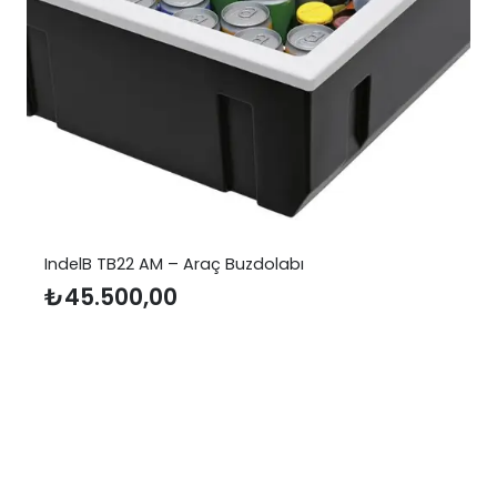
IndelB TB22 AM – Araç Buzdolabı
₺
45.500,00