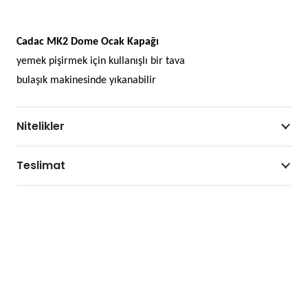
adet
Cadac MK2 Dome Ocak Kapa
ğı
yemek pişirmek için kullanışlı bir tava
bulaşık makinesinde yıkanabilir
Nitelikler
Teslimat