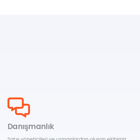
Danışmanlık
Satış yöneticileri ve uzmanlardan oluşan ekibimiz