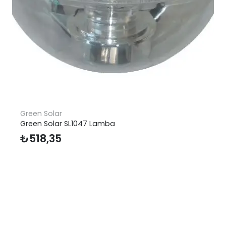
Green Solar
Green Solar SL1047 Lamba
₺
518,35