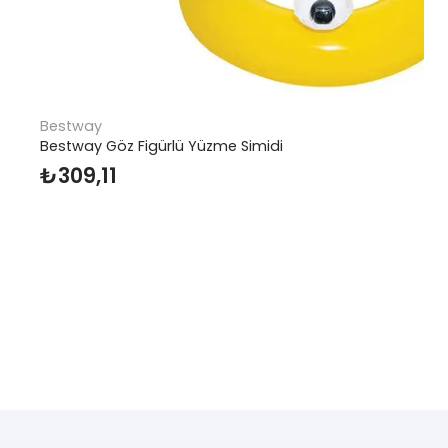
Bestway
Bestway Göz Figürlü Yüzme Simidi
₺
309,11