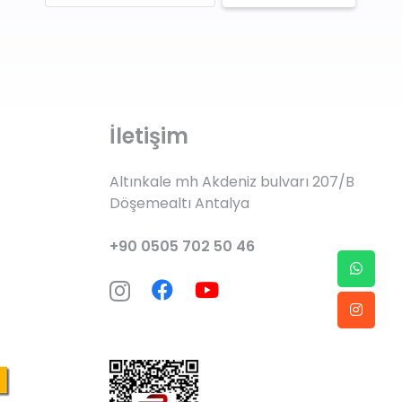
İletişim
Altınkale mh Akdeniz bulvarı 207/B
Döşemealtı Antalya
+90 0505 702 50 46