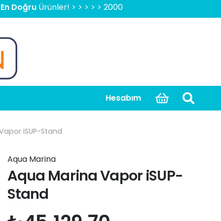
ru
Ürünler! > > > > > 2000 TL Üzeri Ücretsiz Kargo, Kapıda Ö
Hesabım
Vapor iSUP-Stand
Aqua Marina
Aqua Marina Vapor iSUP-
Stand