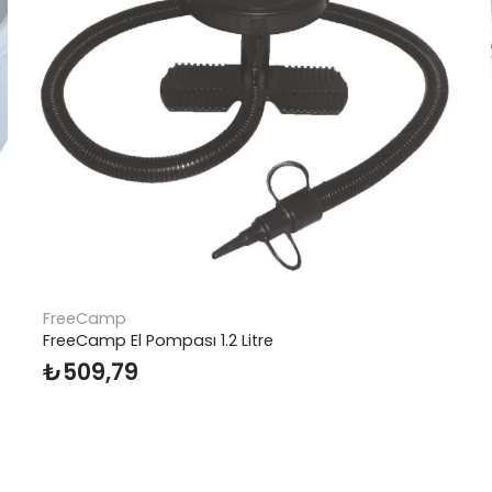
Pinnacle
Pinnacle Eskimo Buzluk 4.5 Litre
₺
1.054,77