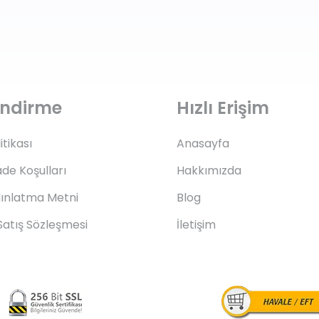
lendirme
Hızlı Erişim
litikası
Anasayfa
ade Koşulları
Hakkımızda
ınlatma Metni
Blog
Satış Sözleşmesi
İletişim