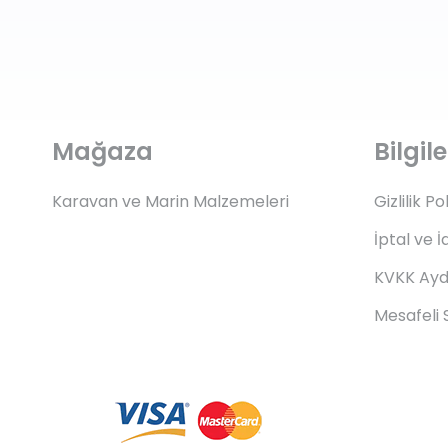
Mağaza
Bilgi
Karavan ve Marin Malzemeleri
Gizlilik Po
İptal ve İ
KVKK Ayd
Mesafeli 