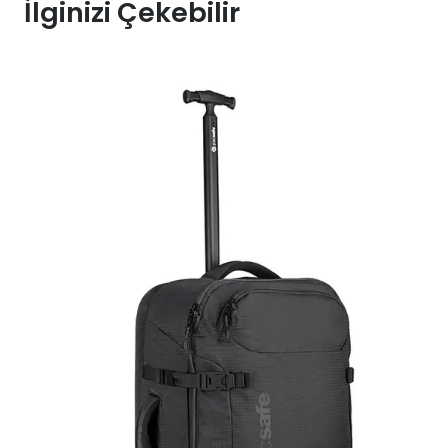
İlginizi Çekebilir