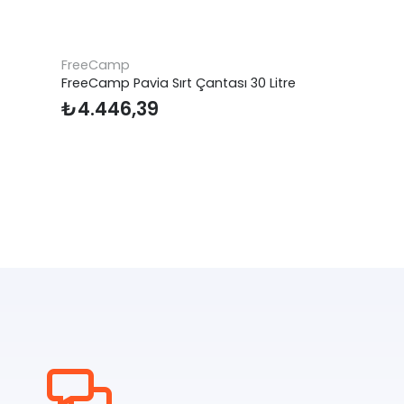
FreeCamp
FreeCamp Pavia Sırt Çantası 30 Litre
₺
4.446,39