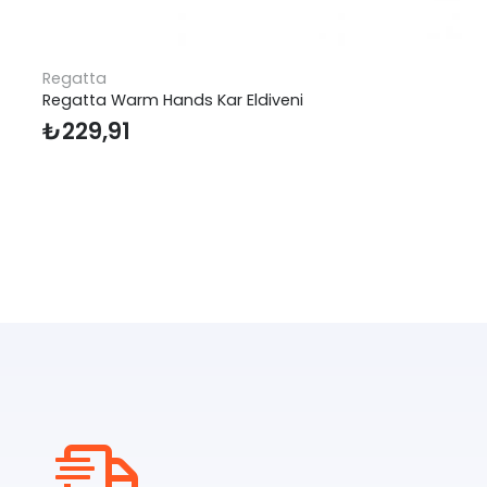
Regatta
Regatta Warm Hands Kar Eldiveni
₺
229,91