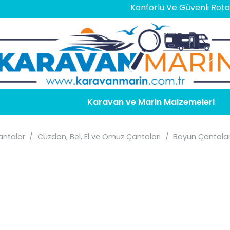
Konforlu Ve Güvenli Rotalar İçin
Karavan ve Marin Malzemeleri
ntalar
/
Cüzdan, Bel, El ve Omuz Çantaları
/
Boyun Çantalar