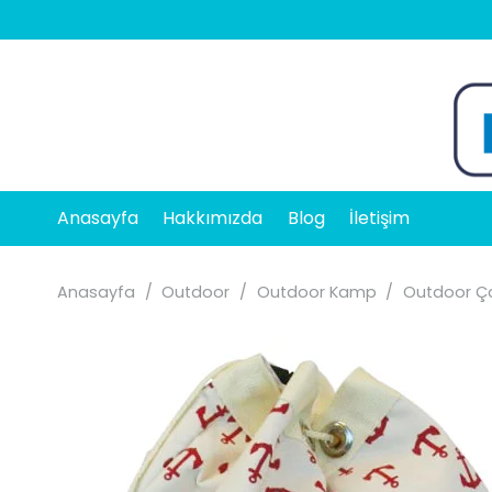
Anasayfa
Hakkımızda
Blog
İletişim
Anasayfa
/
Outdoor
/
Outdoor Kamp
/
Outdoor Ça