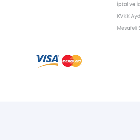
İptal ve İ
KVKK Ayd
Mesafeli 