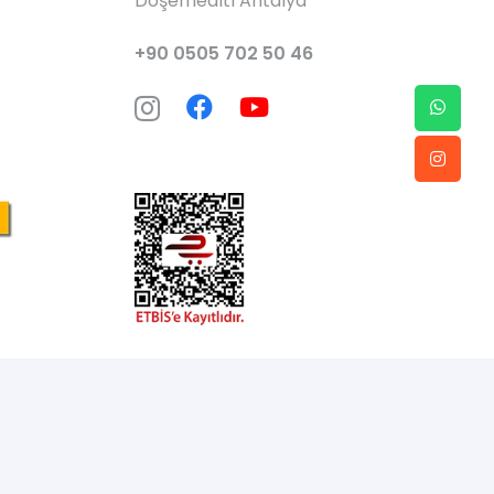
Döşemealtı Antalya
+90 0505 702 50 46