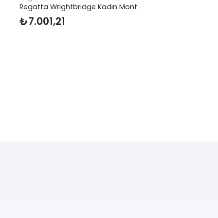
Regatta Wrightbridge Kadın Mont
₺
7.001,21