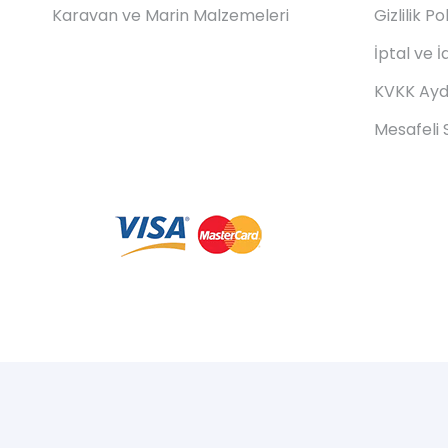
Karavan ve Marin Malzemeleri
Gizlilik Po
İptal ve İ
KVKK Ayd
Mesafeli 