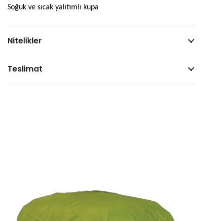
Soğuk ve sıcak yalıtımlı kupa
adet
Nitelikler
Teslimat