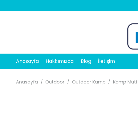
Anasayfa
Hakkımızda
Blog
İletişim
Anasayfa
/
Outdoor
/
Outdoor Kamp
/
Kamp Mutf