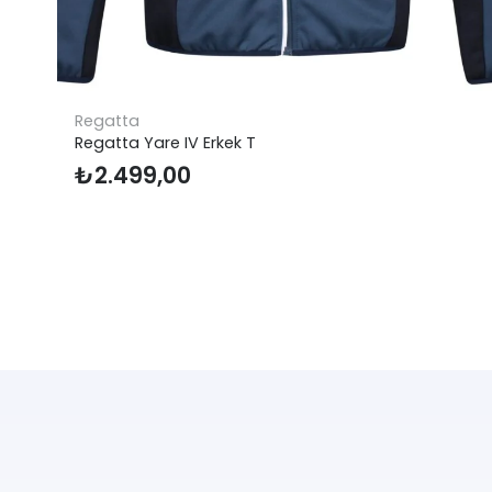
Regatta
Regatta Yare IV Erkek T
₺
2.499,00