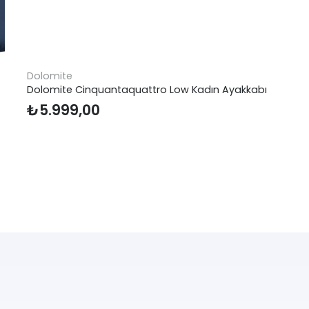
Dolomite
Dolomite Cinquantaquattro Low Kadın Ayakkabı
₺
5.999,00