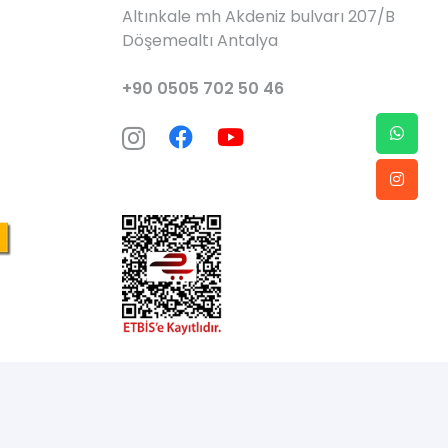
Altınkale mh Akdeniz bulvarı 207/B
Döşemealtı Antalya
+90 0505 702 50 46