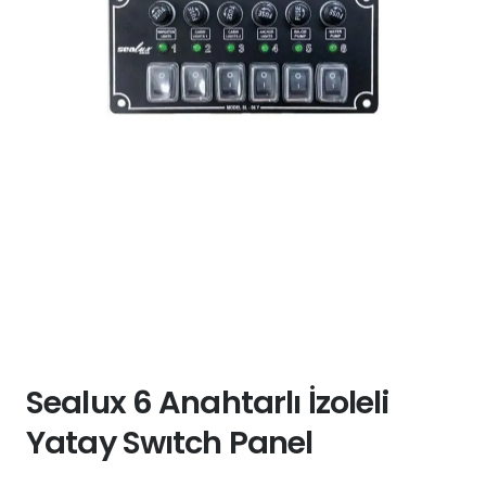
Sealux 6 Anahtarlı İzoleli
Yatay Swıtch Panel