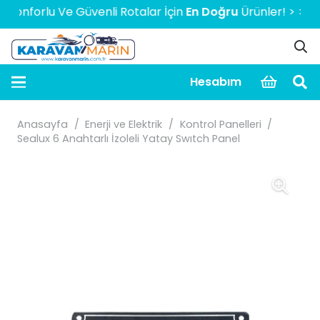
forlu Ve Güvenli Rotalar İçin
En Doğru
Ürünler! > > > > > 2
Hesabım
Anasayfa
/
Enerji ve Elektrik
/
Kontrol Panelleri
/
Sealux 6 Anahtarlı İzoleli Yatay Swıtch Panel