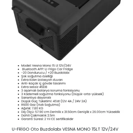
U-FRİGO Oto Buzdolabı VESNA MONO 15LT 12V/24V