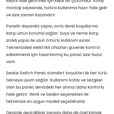
keyifli hale getirmek için ideal bir çözümdür. Kolay
montajı sayesinde, hızlıca kullanıma hazır hale gelir
ve size zaman kazandırır.
Panelin dayanıklı yapısı, zorlu deniz koşullarına
karşı üstün koruma sağlar. Suya ve neme karşı
izoleli yapısı ile uzun ömürlü kullanım sunar.
Teknenizdeki elektrikli cihazları güvenle kontrol
edebilmeniz için tasarlanmış bu panel, size huzur
verir.
Sealux Switch Panel, standart boyutları ile her türlü
tekneye uyum sağlar. Kullanımı kolay ve sezgisel
olan bu panel, denizdeki her anınızı daha konforlu
hale getirir. Renk ve beden seçenekleri ile
teknenize en uygun modeli seçebilirsiniz.
Denizde geçirdiğiniz zamanı daha da özel kılmak