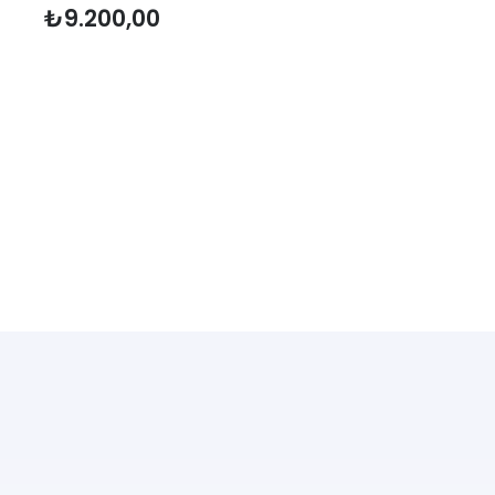
₺
9.200,00