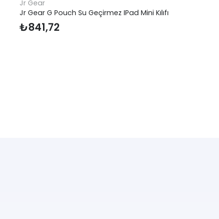
Jr Gear
Jr Gear G Pouch Su Geçirmez IPad Mini Kılıfı
₺
841,72