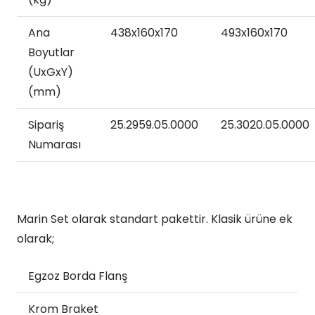
Ana
438x160x170
493x160x170
Boyutlar
(UxGxY)
(mm)
Sipariş
25.2959.05.0000
25.3020.05.0000
Numarası
Marin Set olarak standart pakettir. Klasik ürüne ek
olarak;
Egzoz Borda Flanş
Krom Braket