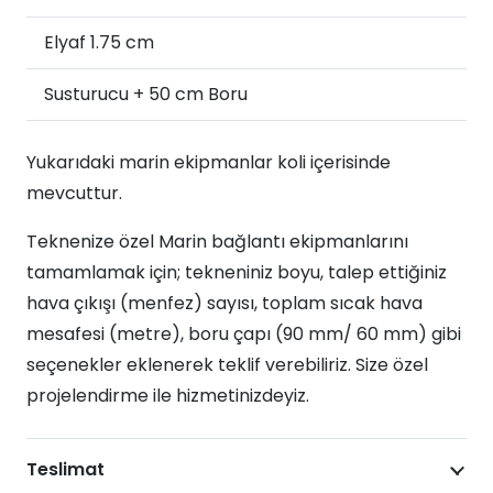
Elyaf 1.75 cm
Susturucu + 50 cm Boru
Yukarıdaki marin ekipmanlar koli içerisinde
mevcuttur.
Teknenize özel Marin bağlantı ekipmanlarını
tamamlamak için; tekneniniz boyu, talep ettiğiniz
hava çıkışı (menfez) sayısı, toplam sıcak hava
mesafesi (metre), boru çapı (90 mm/ 60 mm) gibi
seçenekler eklenerek teklif verebiliriz. Size özel
projelendirme ile hizmetinizdeyiz.
Teslimat