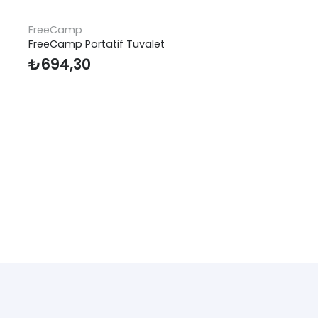
FreeCamp
FreeCamp Portatif Tuvalet
₺
694,30