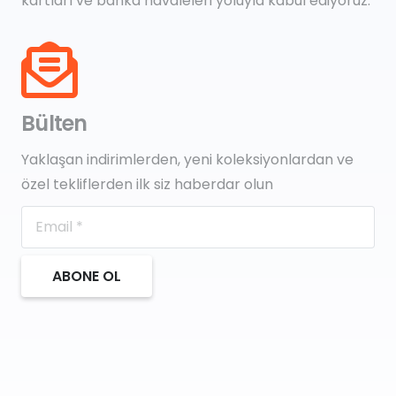
kartları ve banka havaleleri yoluyla kabul ediyoruz.
Bülten
Yaklaşan indirimlerden, yeni koleksiyonlardan ve
özel tekliflerden ilk siz haberdar olun
ABONE OL