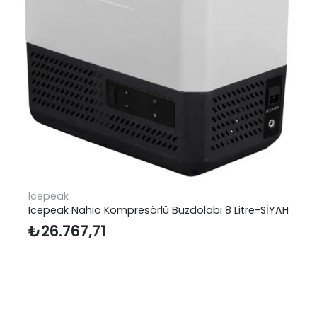
Icepeak
Icepeak Nahio Kompresörlü Buzdolabı 8 Litre-SİYAH
₺
26.767,71