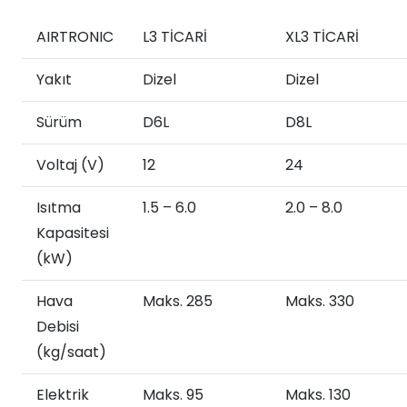
AIRTRONIC
L3 TİCARİ
XL3 TİCARİ
Yakıt
Dizel
Dizel
Sürüm
D6L
D8L
Voltaj (V)
12
24
Isıtma
1.5 – 6.0
2.0 – 8.0
Kapasitesi
(kW)
Hava
Maks. 285
Maks. 330
Debisi
(kg/saat)
Elektrik
Maks. 95
Maks. 130