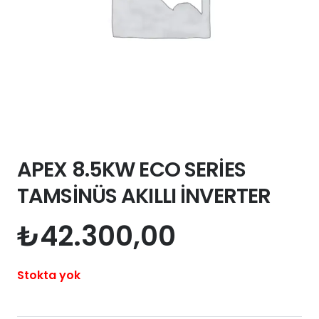
APEX 8.5KW ECO SERİES
TAMSİNÜS AKILLI İNVERTER
₺
42.300,00
Stokta yok