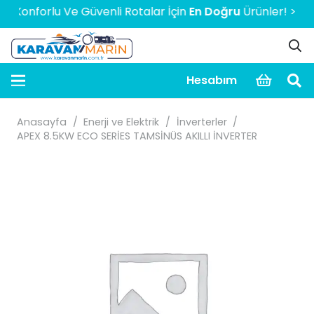
onforlu Ve Güvenli Rotalar İçin
En Doğru
Ürünler! > > > > >
Hesabım
Anasayfa
/
Enerji ve Elektrik
/
İnverterler
/
APEX 8.5KW ECO SERİES TAMSİNÜS AKILLI İNVERTER