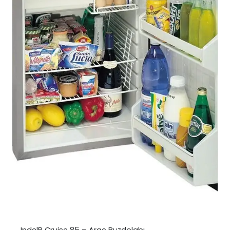
IndelB Cruise 85 – Araç Buzdolabı