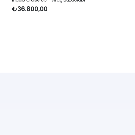
₺
36.800,00