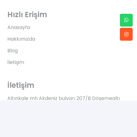
Hızlı Erişim
Anasayfa
Hakkımızda
Blog
İletişim
İletişim
Altınkale mh Akdeniz bulvarı 207/B Döşemealtı
Antalya
+90 0505 702 50 46