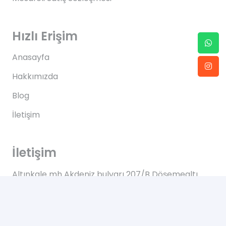
Hızlı Erişim
Anasayfa
Hakkımızda
Blog
İletişim
İletişim
Altınkale mh Akdeniz bulvarı 207/B Döşemealtı
Antalya
+90 0505 702 50 46