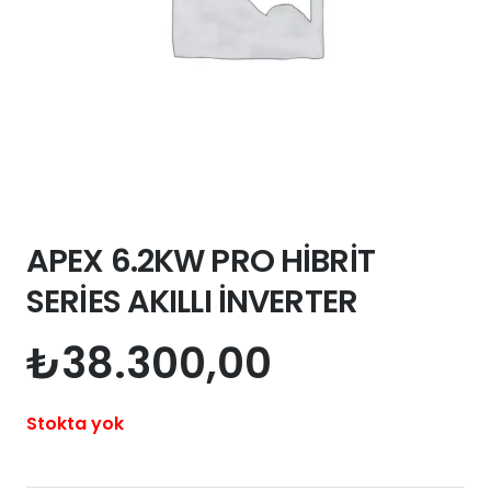
APEX 6.2KW PRO HİBRİT
SERİES AKILLI İNVERTER
₺
38.300,00
Stokta yok