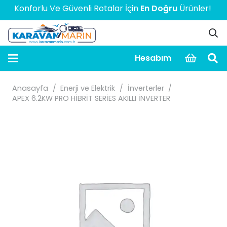
Konforlu Ve Güvenli Rotalar İçin
En Doğru
Ürünler! > > > >
Hesabım
Anasayfa
/
Enerji ve Elektrik
/
İnverterler
/
APEX 6.2KW PRO HİBRİT SERİES AKILLI İNVERTER