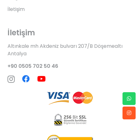
İletişim
İletişim
Altınkale mh Akdeniz bulvarı 207/B Döşemealtı
Antalya
+90 0505 702 50 46