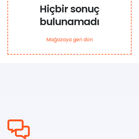
Hiçbir sonuç
bulunamadı
Mağazaya geri dön