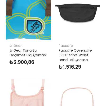
Jr Gear
Pacsafe
Jr Gear Tona Su
Pacsafe Coversafe
Geçirmez Plaj Çantası
S100 Secret Waist
Band Bel Çantası
₺
2.900,86
₺
1.516,29