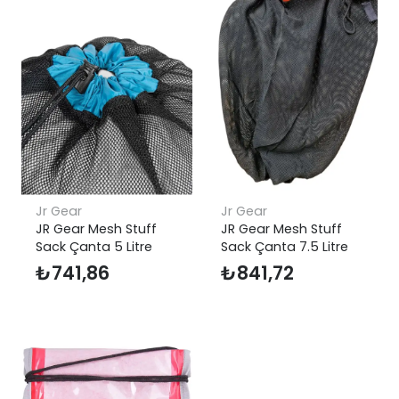
Jr Gear
Jr Gear
JR Gear Mesh Stuff
JR Gear Mesh Stuff
Sack Çanta 5 Litre
Sack Çanta 7.5 Litre
₺
741,86
₺
841,72