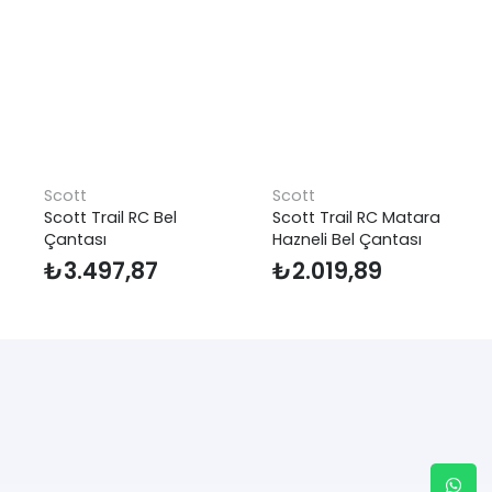
Scott
Scott
Scott Trail RC Bel
Scott Trail RC Matara
Çantası
Hazneli Bel Çantası
₺
3.497,87
₺
2.019,89