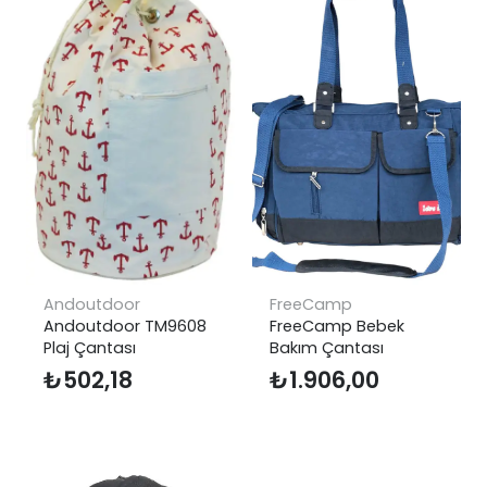
Andoutdoor
FreeCamp
Andoutdoor TM9608
FreeCamp Bebek
Plaj Çantası
Bakım Çantası
₺
502,18
₺
1.906,00