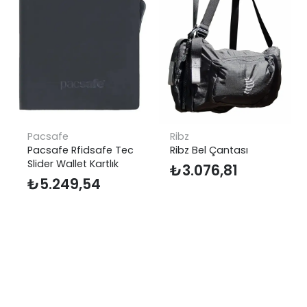
Pacsafe
Ribz
Pacsafe Rfidsafe Tec
Ribz Bel Çantası
Slider Wallet Kartlık
₺
3.076,81
₺
5.249,54