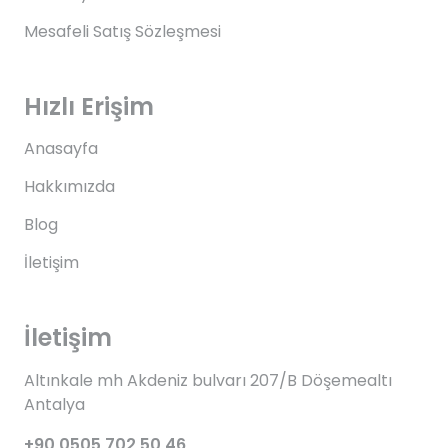
Mesafeli Satış Sözleşmesi
Hızlı Erişim
Anasayfa
Hakkımızda
Blog
İletişim
İletişim
Altınkale mh Akdeniz bulvarı 207/B Döşemealtı
Antalya
+90 0505 702 50 46