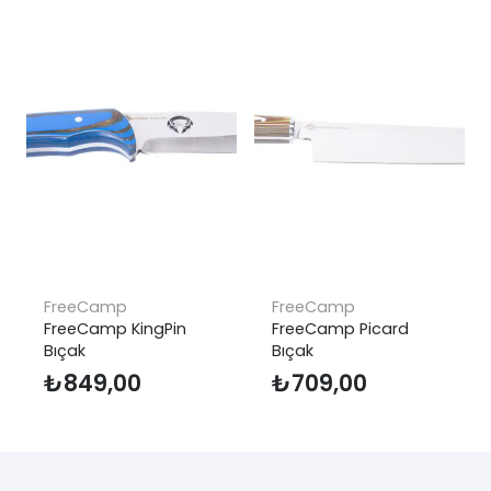
FreeCamp
FreeCamp
FreeCamp KingPin
FreeCamp Picard
Bıçak
Bıçak
₺
849,00
₺
709,00