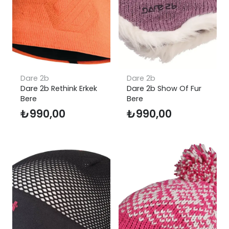
Dare 2b
Dare 2b
Dare 2b Rethink Erkek
Dare 2b Show Of Fur
Bere
Bere
₺
990,00
₺
990,00