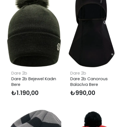
Dare 2b
Dare 2b
Dare 2b Bejewel Kadın
Dare 2b Canorous
Bere
Balaclva Bere
₺
1.190,00
₺
990,00