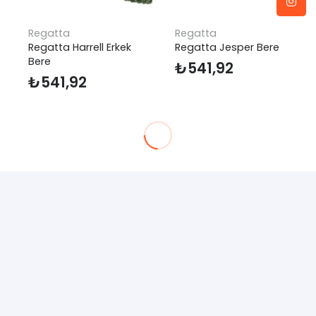
Regatta
Regatta
Regatta Harrell Erkek
Regatta Jesper Bere
Bere
₺
541,92
₺
541,92