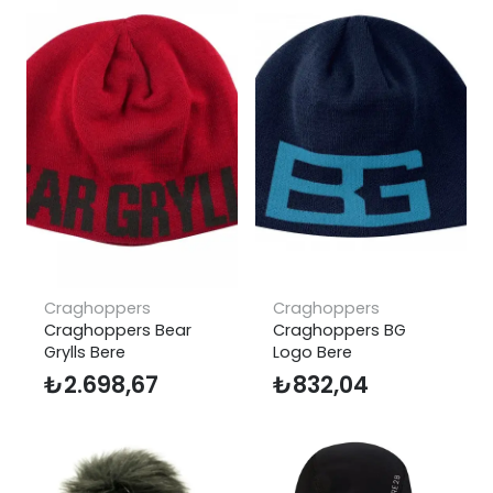
Craghoppers
Craghoppers
Craghoppers Bear
Craghoppers BG
Grylls Bere
Logo Bere
₺
2.698,67
₺
832,04