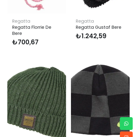
Regatta
Regatta
Regatta Florrie De
Regatta Gustaf Bere
Bere
₺
1.242,59
₺
700,67