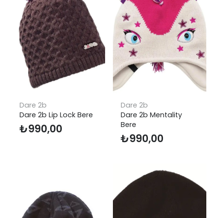
Dare 2b
Dare 2b
Dare 2b Lip Lock Bere
Dare 2b Mentality
Bere
₺
990,00
₺
990,00