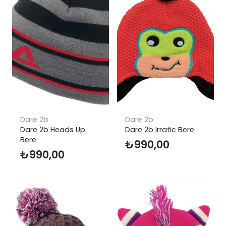
Dare 2b
Dare 2b
Dare 2b Heads Up
Dare 2b Irratic Bere
Bere
₺
990,00
₺
990,00