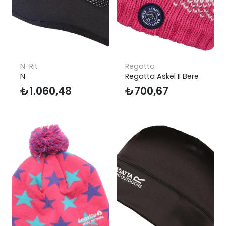
N-Rit
Regatta
N
Regatta Askel II Bere
₺
1.060,48
₺
700,67