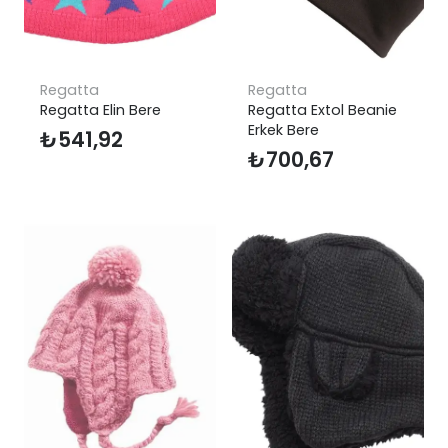
Regatta
Regatta
Regatta Elin Bere
Regatta Extol Beanie
Erkek Bere
₺
541,92
₺
700,67