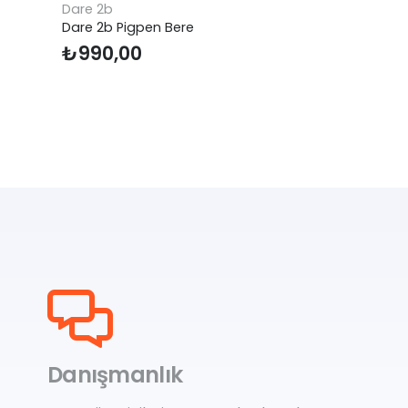
Dare 2b
Dare 
Dare 2b Pigpen Bere
Dare 2
₺
990,00
₺
99