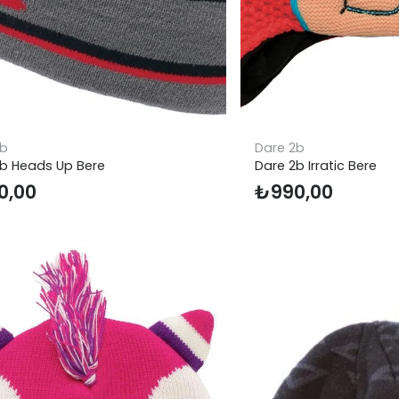
2b
Dare 2b
b Heads Up Bere
Dare 2b Irratic Bere
0,00
₺
990,00