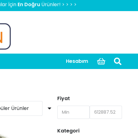
oğru
Ürünler! > > > > > 2000 TL Üzeri Ücretsiz Kargo, Kapı
Hesabım
Fiyat
Kategori