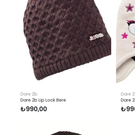
Dare 2b
Dare 
Dare 2b Lip Lock Bere
Dare 2
₺
990,00
₺
99