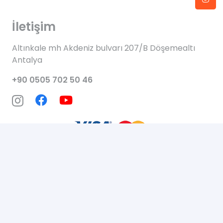
İletişim
Altınkale mh Akdeniz bulvarı 207/B Döşemealtı
Antalya
+90 0505 702 50 46