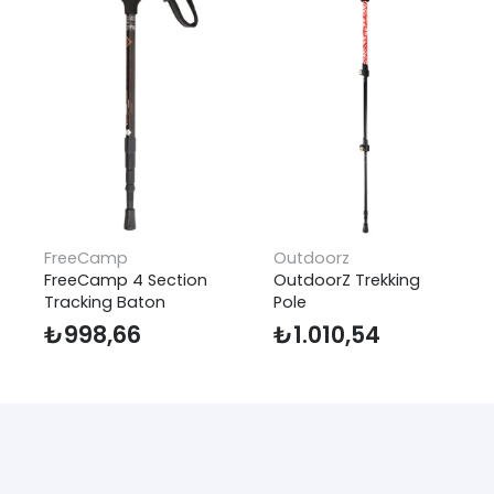
FreeCamp
Outdoorz
FreeCamp 4 Section
OutdoorZ Trekking
Tracking Baton
Pole
₺
998,66
₺
1.010,54